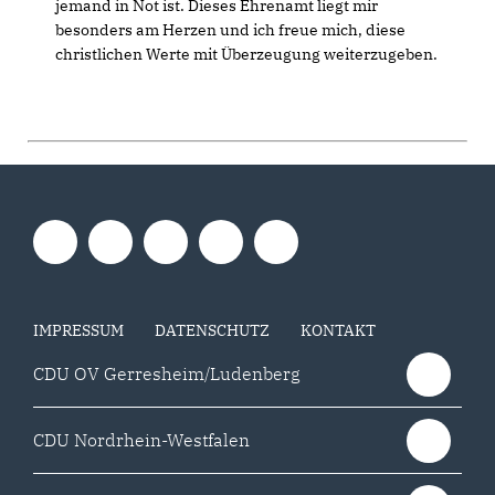
jemand in Not ist. Dieses Ehrenamt liegt mir
besonders am Herzen und ich freue mich, diese
christlichen Werte mit Überzeugung weiterzugeben.
IMPRESSUM
DATENSCHUTZ
KONTAKT
CDU OV Gerresheim/Ludenberg
CDU Nordrhein-Westfalen