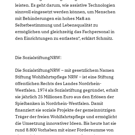
leisten. Es geht darum, wie assistive Technologien
sinnvoll eingesetzt werden können, um Menschen
mit Behinderungen ein hohes Maß an
Selbstbestimmung und Lebensqualität zu
ermöglichen und gleichzeitig das Fachpersonal in
den Einrichtungen zu entlasten“, erklärt Schmitz.
Die SozialstiftungNRW:
Die SozialstiftungNRW – mit gesetzlichem Namen
Stiftung Wohlfahrtspflege NRW – ist eine Stiftung
öffentlichen Rechts des Landes Nordrhein-
Westfalen. 1974 als Sozialstiftung gegründet, erhält
sie jährlich 25 Millionen Euro aus den Erlösen der
Spielbanken in Nordrhein-Westfalen. Damit
finanziert sie soziale Projekte der gemeinnützigen
Träger der freien Wohlfahrtspflege und ermöglicht
die Umsetzung innovativer Ideen. Bis heute hat sie
rund 8.800 Vorhaben mit einer Fördersumme von