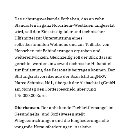
Das richtungsweisende Vorhaben, das an zehn
Standorten in ganz Nordrhein-Westfalen umgesetzt
wird, soll den Einsatz digitaler und technischer
Hilfsmittel zur Unterstützung eines
selbstbestimmten Wohnens und zur Teilhabe von
Menschen mit Behinderungen erproben und
weiterentwickeln. Gleichzeitig soll der Blick darauf
gerichtet werden, inwieweit technische Hilfsmittel
zur Entlastung des Personals beitragen können. Der
Stiftungsratsvorsitzende der SozialstiftungNRW,
Marco Schmitz, MdL, übergab der Alsbachtal gGmbH
am Montag den Förderbescheid über rund
175.000,00 Euro.
Oberhausen.
Der anhaltende Fachkräftemangel im
Gesundheits- und Sozialwesen stellt
Pflegeeinrichtungen und die Eingliederungshilfe
vor große Herausforderungen. Assistive