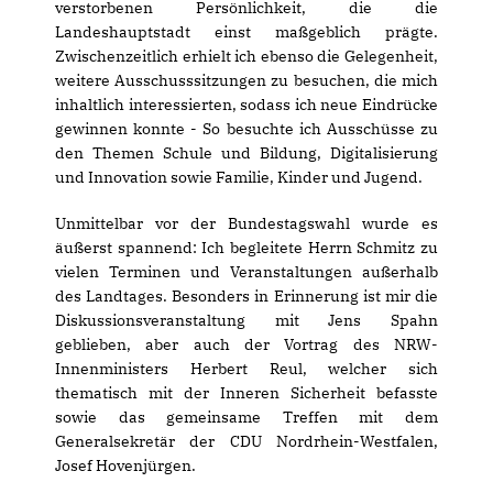
verstorbenen Persönlichkeit, die die
Landeshauptstadt einst maßgeblich prägte.
Zwischenzeitlich erhielt ich ebenso die Gelegenheit,
weitere Ausschusssitzungen zu besuchen, die mich
inhaltlich interessierten, sodass ich neue Eindrücke
gewinnen konnte - So besuchte ich Ausschüsse zu
den Themen Schule und Bildung, Digitalisierung
und Innovation sowie Familie, Kinder und Jugend.
Unmittelbar vor der Bundestagswahl wurde es
äußerst spannend: Ich begleitete Herrn Schmitz zu
vielen Terminen und Veranstaltungen außerhalb
des Landtages. Besonders in Erinnerung ist mir die
Diskussionsveranstaltung mit Jens Spahn
geblieben, aber auch der Vortrag des NRW-
Innenministers Herbert Reul, welcher sich
thematisch mit der Inneren Sicherheit befasste
sowie das gemeinsame Treffen mit dem
Generalsekretär der CDU Nordrhein-Westfalen,
Josef Hovenjürgen.