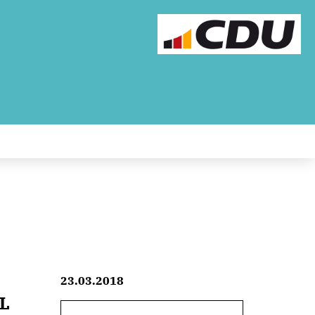
23.03.2018
dL