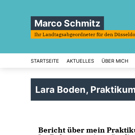
Marco Schmitz
Ihr Landtagsabgeordneter für den Düsseldo
STARTSEITE
AKTUELLES
ÜBER MICH
Lara Boden, Praktikum
Bericht über mein Prakti