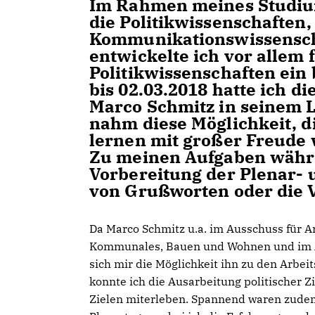
Im Rahmen meines Studium
die Politikwissenschaften
Kommunikationswissenscha
entwickelte ich vor allem 
Politikwissenschaften ein
bis 02.03.2018 hatte ich d
Marco Schmitz in seinem L
nahm diese Möglichkeit, d
lernen mit großer Freude 
Zu meinen Aufgaben währe
Vorbereitung der Plenar-
von Grußworten oder die 
Da Marco Schmitz u.a. im Ausschuss für A
Kommunales, Bauen und Wohnen und im Aus
sich mir die Möglichkeit ihn zu den Arbei
konnte ich die Ausarbeitung politischer 
Zielen miterleben. Spannend waren zude