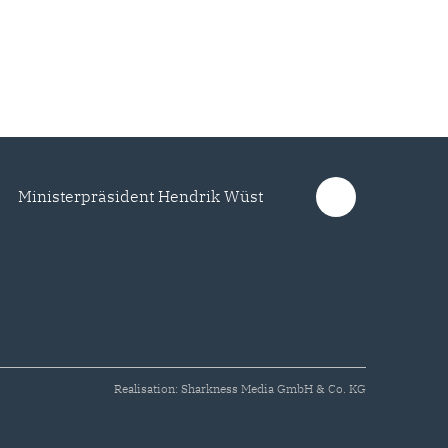
Ministerpräsident Hendrik Wüst
Realisation: Sharkness Media GmbH & Co. KG