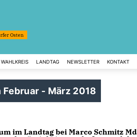
rfer Osten
WAHLKREIS
LANDTAG
NEWSLETTER
KONTAKT
 Februar - März 2018
kum im Landtag bei Marco Schmitz M