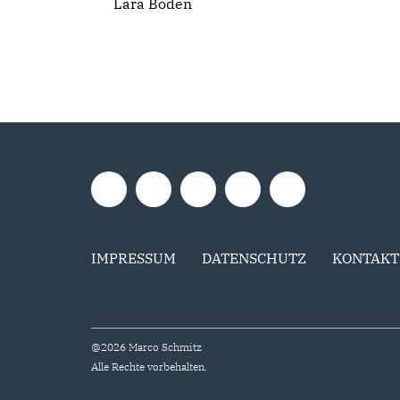
Lara Boden
IMPRESSUM
DATENSCHUTZ
KONTAKT
@2026 Marco Schmitz
Alle Rechte vorbehalten.